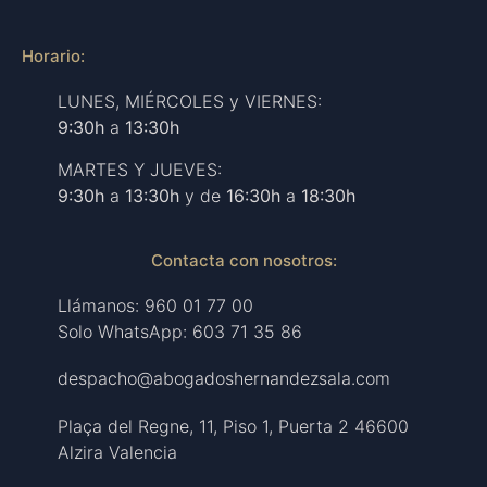
Horario:
LUNES, MIÉRCOLES y VIERNES:
9:30h
a
13:30h
MARTES Y JUEVES:
9:30h
a
13:30h
y de
16:30h
a
18:30h
Contacta con nosotros:
Llámanos: 960 01 77 00
Solo WhatsApp: 603 71 35 86
despacho@abogadoshernandezsala.com
Plaça del Regne, 11, Piso 1, Puerta 2 46600
Alzira Valencia